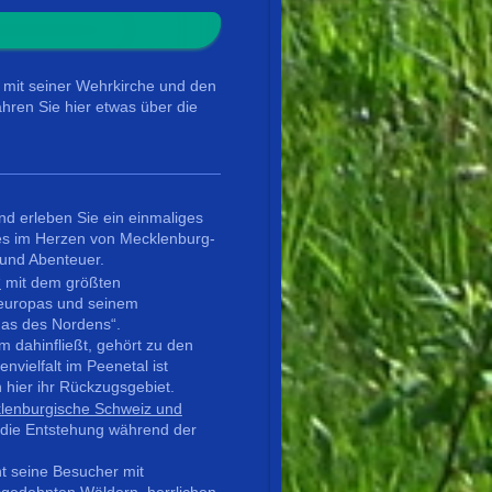
s mit seiner Wehrkirche und den
ahren Sie hier etwas über die
d erleben Sie ein einmaliges
es im Herzen von Mecklenburg-
 und Abenteuer.
“
mit dem größten
europas und seinem
nas des Nordens“.
m dahinfließt, gehört zu den
vielfalt im Peenetal ist
n hier ihr Rückzugsgebiet.
lenburgische Schweiz und
n die Entstehung während der
t seine Besucher mit