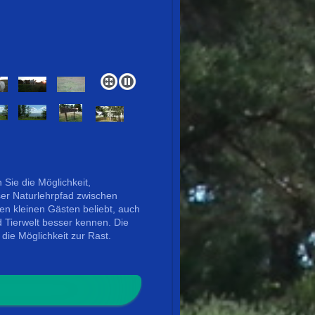
ie die Möglichkeit,
r Naturlehrpfad zwischen
ren kleinen Gästen beliebt, auch
d Tierwelt besser kennen. Die
 die Möglichkeit zur Rast.