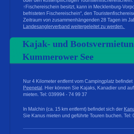
oder den kostenpflichtigen Touristenfischereischein
↑Fischereischein besitzt, kann in Mecklenburg-Vor
befristeten Fischereischein
“, den Touristenfischerei
Zeitraum von zusammenhängenden 28 Tagen im Ja
Landesanglerverband weitergeleitet zu werden.
Kajak- und Bootsvermietu
Kummerower See
Nur 4 Kilometer entfernt vom Campingplatz befindet
Peenetal
. Hier können Sie Kajaks, Kanadier und au
mieten. Tel: 039994 - 74 99 37
In Malchin (ca. 15 km entfernt) befindet sich der
Kanu
Sie Kanus mieten und geführte Touren buchen. Tel