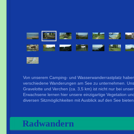
Von unserem Camping- und Wasserwanderrastplatz haben S
verschiedene Wanderungen am See zu unternehmen. Unse
Gravelotte und Verchen (ca. 3,5 km) ist nicht nur bei unse
Erwachsene lernen hier unsere einzigartige Vegetation un
diversen Sitzmöglichkeiten mit Ausblick auf den See bieten
Radwandern