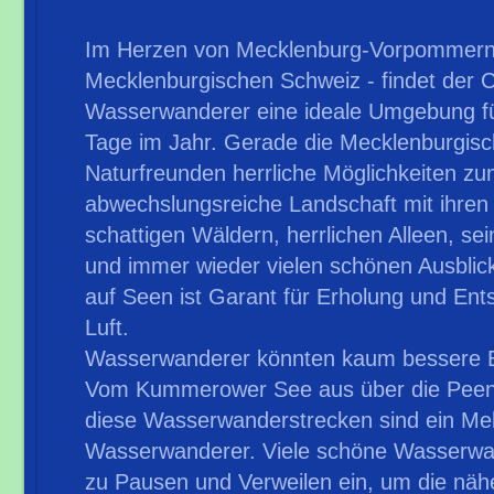
Im Herzen von Mecklenburg-Vorpommern 
Mecklenburgischen Schweiz - findet der
Wasserwanderer eine ideale Umgebung fü
Tage im Jahr. Gerade die Mecklenburgisc
Naturfreunden herrliche Möglichkeiten z
abwechslungsreiche Landschaft mit ihren
schattigen Wäldern, herrlichen Alleen, se
und immer wieder vielen schönen Ausblic
auf Seen ist Garant für Erholung und En
Luft.
Wasserwanderer könnten kaum bessere B
Vom Kummerower See aus über die Peene
diese Wasserwanderstrecken sind ein Me
Wasserwanderer. Viele schöne Wasserwan
zu Pausen und Verweilen ein, um die nä