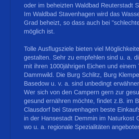
oder im beheizten Waldbad Reuterstadt 
Im Waldbad Stavenhagen wird das Wasser
Grad beheizt, so dass auch bei "schlech
möglich ist.
Tolle Ausflugsziele bieten viel Möglichkeite
gestalten. Sehr zu empfehlen sind u. a. d
mit ihren 1000jährigen Eichen und einem
Dammwild. Die Burg Schlitz, Burg Klemp
Basedow u. v. a. sind unbedingt erwähne
Wer sich von den Campern gern zur gesu
gesund ernähren möchte, findet z.B. im B
Clausdorf bei Stavenhagen beste Einkauf
in der Hansestadt Demmin im Naturkost G
wo u. a. regionale Spezialitäten angebot