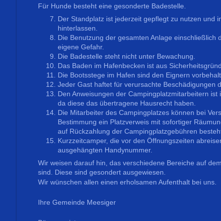
Für Hunde besteht eine gesonderte Badestelle.
Der Standplatz ist jederzeit gepflegt zu nutzen und 
hinterlassen.
Die Benutzung der gesamten Anlage einschließlich d
eigene Gefahr.
Die Badestelle steht nicht unter Bewachung.
Das Baden im Hafenbecken ist aus Sicherheitsgründ
Die Bootsstege im Hafen sind den Eignern vorbehal
Jeder Gast haftet für verursachte Beschädigungen d
Den Anweisungen der Campingplatzmitarbeitern ist in
da diese das übertragene Hausrecht haben.
Die Mitarbeiter des Campingplatzes können bei Ver
Bestimmung ein Platzverweis mit sofortiger Räumu
auf Rückzahlung der Campingplatzgebühren besteht
Kurzzeitcamper, die vor den Öffnungszeiten abreisen
ausgehängten Handynummer.
Wir weisen darauf hin, das verschiedene Bereiche auf d
sind. Diese sind gesondert ausgewiesen.
Wir wünschen allen einen erholsamen Aufenthalt bei uns.
Ihre Gemeinde Meesiger