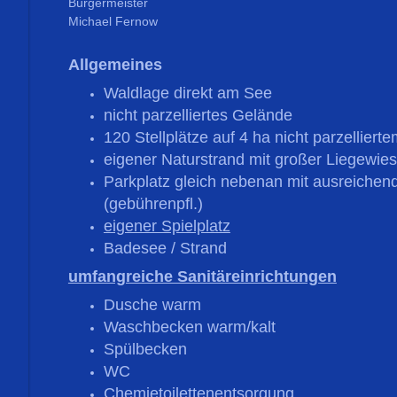
Bürgermeister
Michael Fernow
Allgemeines
Waldlage direkt am See
nicht parzelliertes Gelände
120 Stellplätze auf 4 ha nicht parzellier
eigener Naturstrand mit großer Liegew
Parkplatz gleich nebenan mit ausreichend
(gebührenpfl.)
eigener Spielplatz
Badesee / Strand
umfangreiche Sanitäreinrichtungen
Dusche warm
Waschbecken warm/kalt
Spülbecken
WC
Chemietoilettenentsorgung