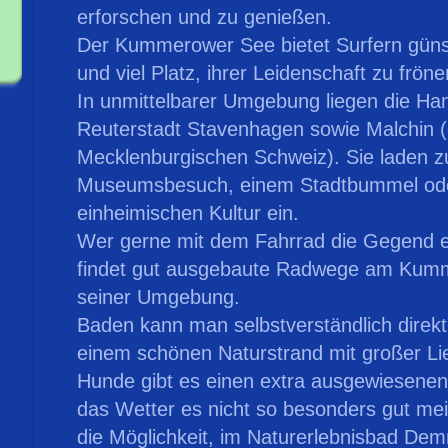
erforschen und zu genießen.
Der Kummerower See bietet Surfern güns
und viel Platz, ihrer Leidenschaft zu fröne
In unmittelbarer Umgebung liegen die Ha
Reuterstadt Stavenhagen sowie Malchin (
Mecklenburgischen Schweiz). Sie laden 
Museumsbesuch, einem Stadtbummel od
einheimischen Kultur ein.
Wer gerne mit dem Fahrrad die Gegend 
findet gut ausgebaute Radwege am Kum
seiner Umgebung.
Baden kann man selbstverständlich direk
einem schönen Naturstrand mit großer Li
Hunde gibt es einen extra ausgewiesene
das Wetter es nicht so besonders gut me
die Möglichkeit, im Naturerlebnisbad Dem