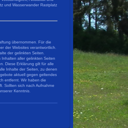
atz und Wasserwander Rastplatz
Haftung übernommen. Für die
ber der Websites verantwortlich.
alte der gelinkten Seiten.
 Inhalten aller gelinkten Seiten
. Diese Erklärung gilt für alle
lle Inhalte der Seiten, zu denen
angebote aktuell gegen geltendes
h entfernt. Wir haben die
ft. Sollten sich nach Aufnahme
unserer Kenntnis.