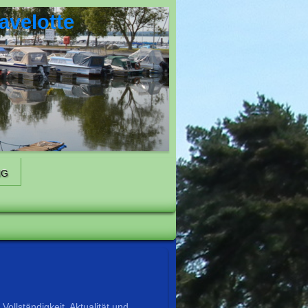
avelotte
NG
Vollständigkeit, Aktualität und