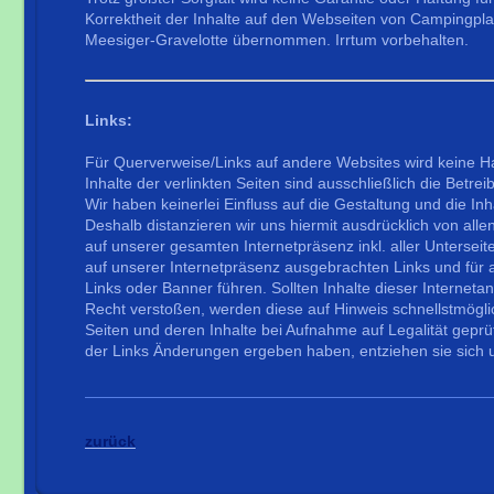
Korrektheit der Inhalte auf den Webseiten von Campingpl
Meesiger-Gravelotte übernommen. Irrtum vorbehalten.
Links:
Für Querverweise/Links auf andere Websites wird keine 
Inhalte der verlinkten Seiten sind ausschließlich die Betrei
Wir haben keinerlei Einfluss auf die Gestaltung und die Inh
Deshalb distanzieren wir uns hiermit ausdrücklich von allen
auf unserer gesamten Internetpräsenz inkl. aller Unterseiten
auf unserer Internetpräsenz ausgebrachten Links und für a
Links oder Banner führen. Sollten Inhalte dieser Internet
Recht verstoßen, werden diese auf Hinweis schnellstmöglic
Seiten und deren Inhalte bei Aufnahme auf Legalität geprü
der Links Änderungen ergeben haben, entziehen sie sich 
zurück