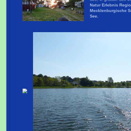
Natur Erlebnis Regi
Mecklenburgische 
See.