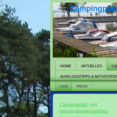
Campingplatz
HOME
AKTUELLES
CA
AUSFLUGSTIPPS & AKTIVITÄTE
LAGE
PREISE
Campingplatz
und
Wasserwanderrastplatz