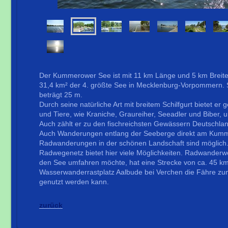
Der Kummerower See ist mit 11 km Länge und 5 km Breite
31,4 km² der 4. größte See in Mecklenburg-Vorpommern. 
beträgt 25 m.
Durch seine natürliche Art mit breitem Schilfgurt bietet e
und Tiere, wie Kraniche, Graureiher, Seeadler und Biber, 
Auch zählt er zu den fischreichsten Gewässern Deutschla
Auch Wanderungen entlang der Seeberge direkt am Kum
Radwanderungen in der schönen Landschaft sind möglich.
Radwegenetz bietet hier viele Möglichkeiten. Radwanderw
den See umfahren möchte, hat eine Strecke von ca. 45 km
Wasserwanderrastplatz Aalbude bei Verchen die Fähre zu
genutzt werden kann.
zurück