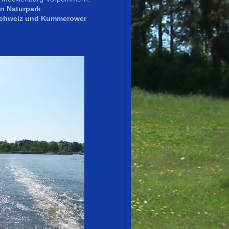
on Naturpark
Schweiz und Kummerower