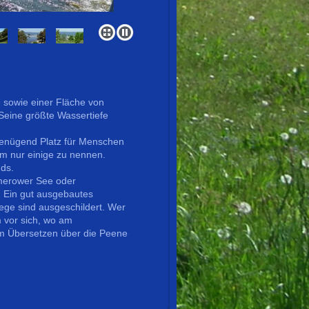
 sowie einer Fläche von
Seine größte Wassertiefe
r genügend Platz für Menschen
um nur einige zu nennen.
nds.
merower See oder
 Ein gut ausgebautes
ege sind ausgeschildert. Wer
 vor sich, wo am
m Übersetzen über die Peene